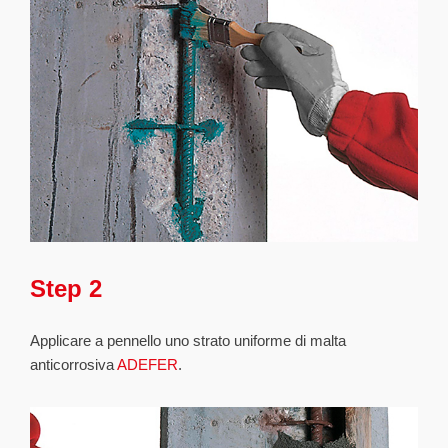
Step 2
Applicare a pennello uno strato uniforme di malta
anticorrosiva
ADEFER
.