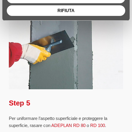
RIFIUTA
Step 5
Per uniformare l’aspetto superficiale e proteggere la
superficie, rasare con
ADEPLAN RD 80
o
RD 100
.