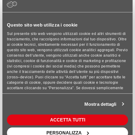
Questo sito web utilizza i cookie
Sul presente sito web vengono utilizzati cookie ed altri strumenti di
tracciamento, che raccolgono informazioni dal tuo dispositivo. Oltre
ai cookie tecnici, strettamente necessari per il funzionamento di
questo sito web, vengono utilizzati cookie analitici aggregati. Previo
consenso dell’utente, vengono utilizzati anche cookie analitici e
statistici, cookie di funzionalità e cookie di marketing e profilazione
(ivi compresi i cookie dei social media) che possono permettere
anche il tracciamento delle attività dell’utente su più dispositivi
(cross–device). Puoi cliccare su “Accetta tutti” per accettare tutte le
categorie di cookie, oppure decidere quali cookie e tecnologie
accettare cliccando su “Personalizza”. Se dovessi semplicemente
chiudere questo banner, rifiutare i cookie o continuare a navigare,
saranno installati solo cookie tecnici analitici aggregati. Per
Mostra dettagli
maggiori dettagli, consulta le nostre sezioni Privacy Policy e Cookie
Step 4
Policy, presenti nel footer del sito.
ACCETTA TUTTI
Rifinire la malta applicata mediante frattazzatura.
PERSONALIZZA