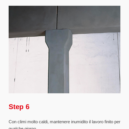
Step 6
Con climi molto caldi, mantenere inumidito il lavoro finito per
qualche giorno.