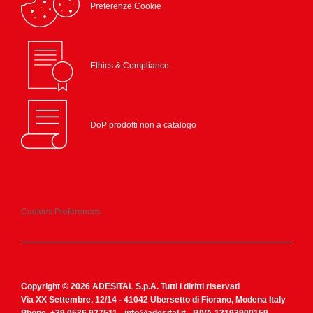
Preferenze Cookie
Ethics & Compliance
DoP prodotti non a catalogo
Cookies Preferences
Copyright © 2026 ADESITAL S.p.A. Tutti i diritti riservati
Via XX Settembre, 12/14 - 41042 Ubersetto di Fiorano, Modena Italy
Phone.
+39 0536 927511
-
info@adesital.it
- P.IVA 13193900159