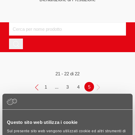
21 - 22 di 22
1
...
3
4
5
ADEX HP 30 FAST
Questo sito web utilizza i cookie
Sul presente sito web vengono utilizzati cookie ed altri strumenti di