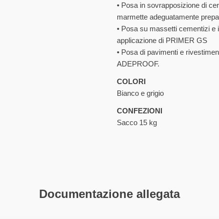
• Posa in sovrapposizione di ce
marmette adeguatamente prepar
• Posa su massetti cementizi e i
applicazione di PRIMER GS
• Posa di pavimenti e rivestimen
ADEPROOF.
COLORI
Bianco e grigio
CONFEZIONI
Sacco 15 kg
Documentazione
allegata