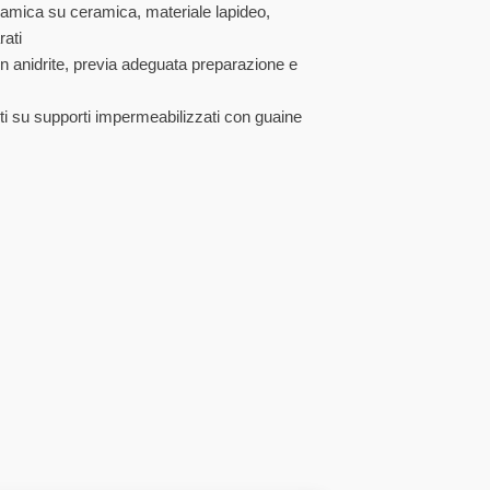
ramica su ceramica, materiale lapideo,
ati
n anidrite, previa adeguata preparazione e
ti su supporti impermeabilizzati con guaine