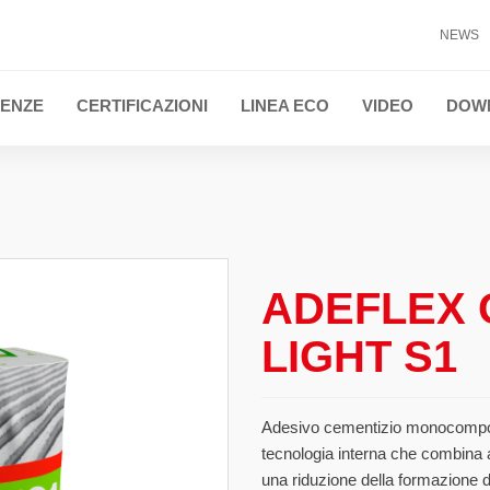
NEWS
ENZE
CERTIFICAZIONI
LINEA ECO
VIDEO
DOW
TI
ADEFLEX
LIGHT S1
Adesivo cementizio monocompone
tecnologia interna che combina al
una riduzione della formazione d