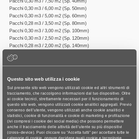
Pacchi 0,30 m3 / 7,50 m2 (Sp. 40mm)
Pacchi 0,30 m3 / 6,00 m2 (Sp. 50mm)
Pacchi 0,30 m3 / 5,00 m2 (Sp. 60mm)
Pacchi 0,28 m3 / 3,50 m2 (Sp. 80mm)
Pacchi 0,30 m3 / 3,00 m2 (Sp. 100mm)
Pacchi 0,30 m3 / 2,50 m2 (Sp. 120mm)
Pacchi 0,28 m3 / 2,00 m2 (Sp. 140mm)
Pacchi 0,24 m3 / 1,50 m2 (Sp. 160mm)
Questo sito web utilizza i cookie
Sul presente sito web vengono utilizzati cookie ed altri strumenti di
tracciamento, che raccolgono informazioni dal tuo dispositivo. Oltre
ai cookie tecnici, strettamente necessari per il funzionamento di
questo sito web, vengono utilizzati cookie analitici aggregati. Previo
consenso dell’utente, vengono utilizzati anche cookie analitici e
statistici, cookie di funzionalità e cookie di marketing e profilazione
Documentazione
allegata
(ivi compresi i cookie dei social media) che possono permettere
anche il tracciamento delle attività dell’utente su più dispositivi
(cross–device). Puoi cliccare su “Accetta tutti” per accettare tutte le
categorie di cookie, oppure decidere quali cookie e tecnologie