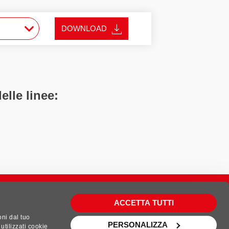
DOWNLOAD
lle linee:
ACCETTA TUTTI
oni dal tuo
PERSONALIZZA
utilizzati cookie