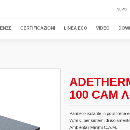
NEWS
ENZE
CERTIFICAZIONI
LINEA ECO
VIDEO
DOW
TI
ADETHERM
100 CAM 
Pannello isolante in polistirene 
W/mK, per sistemi di isolamento
Ambientali Minimi C.A.M.