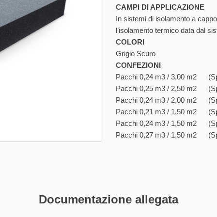
CAMPI DI APPLICAZIONE
In sistemi di isolamento a cappo
l’isolamento termico data dal si
COLORI
Grigio Scuro
CONFEZIONI
Pacchi 0,24 m3 / 3,00 m2 (S
Pacchi 0,25 m3 / 2,50 m2 (S
Pacchi 0,24 m3 / 2,00 m2 (S
Pacchi 0,21 m3 / 1,50 m2 (S
Pacchi 0,24 m3 / 1,50 m2 (S
Pacchi 0,27 m3 / 1,50 m2 (S
Documentazione
allegata