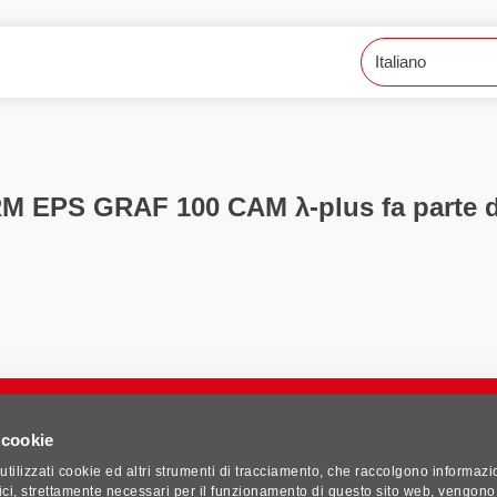
EPS GRAF 100 CAM λ-plus fa parte de
 cookie
tilizzati cookie ed altri strumenti di tracciamento, che raccolgono informazi
nici, strettamente necessari per il funzionamento di questo sito web, vengono 