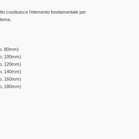
tto costituisce l’elemento fondamentale per
stema.
p. 80mm)
p. 100mm)
p. 120mm)
p. 140mm)
p. 160mm)
p. 180mm)