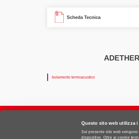
Scheda Tecnica
ADETHERM 
Isolamento termoacustico
Questo sito web utilizza i
Sul presente sito web vengono u
dispositivo. Oltre ai cookie tec