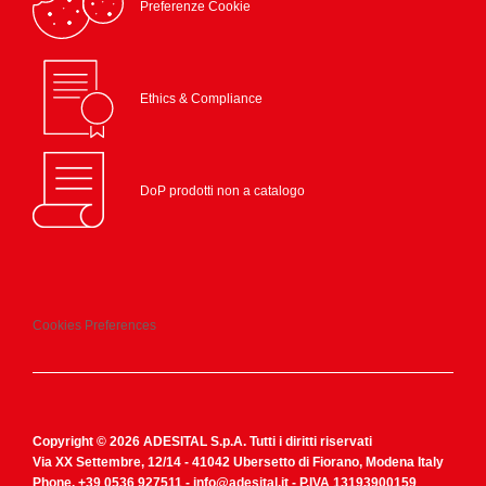
Preferenze Cookie
Ethics & Compliance
DoP prodotti non a catalogo
Cookies Preferences
Copyright © 2026 ADESITAL S.p.A. Tutti i diritti riservati
Via XX Settembre, 12/14 - 41042 Ubersetto di Fiorano, Modena Italy
Phone.
+39 0536 927511
-
info@adesital.it
- P.IVA 13193900159