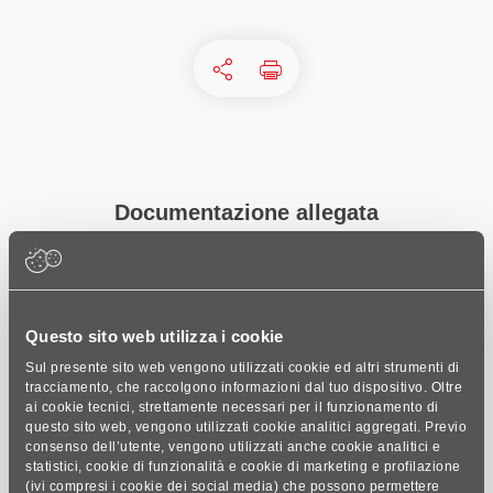
Documentazione
allegata
Scheda Tecnica
Questo sito web utilizza i cookie
Sul presente sito web vengono utilizzati cookie ed altri strumenti di
tracciamento, che raccolgono informazioni dal tuo dispositivo. Oltre
ai cookie tecnici, strettamente necessari per il funzionamento di
questo sito web, vengono utilizzati cookie analitici aggregati. Previo
consenso dell’utente, vengono utilizzati anche cookie analitici e
statistici, cookie di funzionalità e cookie di marketing e profilazione
(ivi compresi i cookie dei social media) che possono permettere