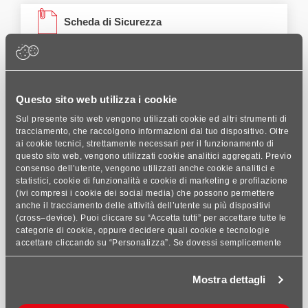
Scheda di Sicurezza
Questo sito web utilizza i cookie
EPD
Sul presente sito web vengono utilizzati cookie ed altri strumenti di
tracciamento, che raccolgono informazioni dal tuo dispositivo. Oltre
ai cookie tecnici, strettamente necessari per il funzionamento di
questo sito web, vengono utilizzati cookie analitici aggregati. Previo
consenso dell’utente, vengono utilizzati anche cookie analitici e
statistici, cookie di funzionalità e cookie di marketing e profilazione
(ivi compresi i cookie dei social media) che possono permettere
anche il tracciamento delle attività dell’utente su più dispositivi
Emissioni VOC
(cross–device). Puoi cliccare su “Accetta tutti” per accettare tutte le
categorie di cookie, oppure decidere quali cookie e tecnologie
accettare cliccando su “Personalizza”. Se dovessi semplicemente
chiudere questo banner, rifiutare i cookie o continuare a navigare,
saranno installati solo cookie tecnici analitici aggregati. Per
Mostra dettagli
maggiori dettagli, consulta le nostre sezioni Privacy Policy e Cookie
Policy, presenti nel footer del sito.