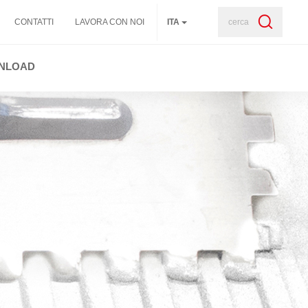
cerca
CONTATTI
LAVORA CON NOI
ITA
NLOAD