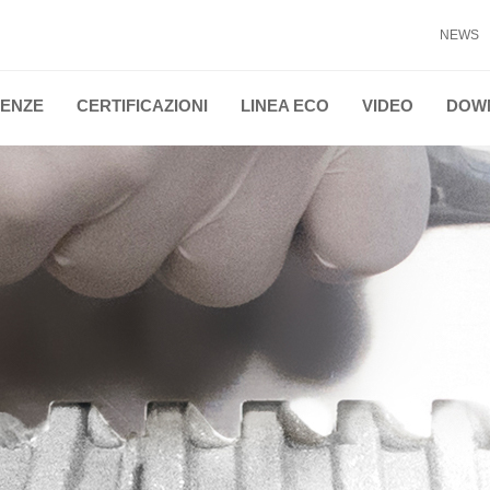
NEWS
ENZE
CERTIFICAZIONI
LINEA ECO
VIDEO
DOW
TI